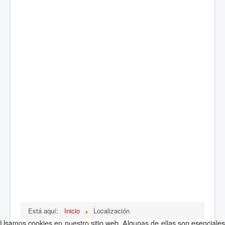
Está aquí:
Inicio
Localización
Usamos cookies en nuestro sitio web. Algunas de ellas son esenciales